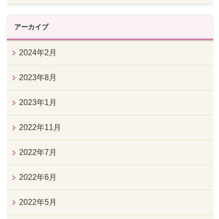
アーカイブ
2024年2月
2023年8月
2023年1月
2022年11月
2022年7月
2022年6月
2022年5月