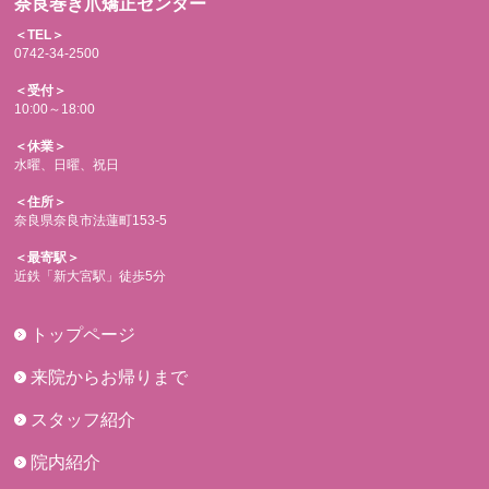
奈良巻き爪矯正センター
＜TEL＞
0742-34-2500
＜受付＞
10:00～18:00
＜休業＞
水曜、日曜、祝日
＜住所＞
奈良県奈良市法蓮町153-5
＜最寄駅＞
近鉄「新大宮駅」徒歩5分
トップページ
来院からお帰りまで
スタッフ紹介
院内紹介