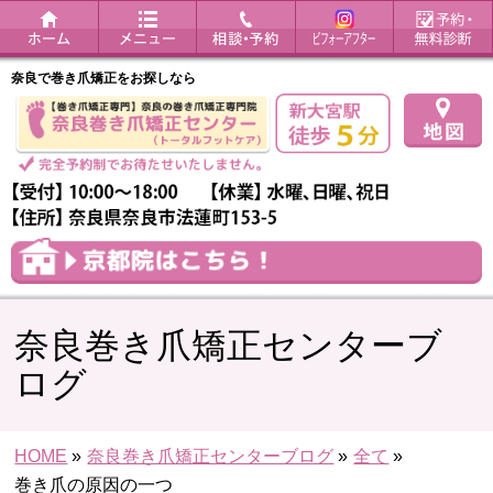
奈良で巻き爪矯正をお探しなら
奈良巻き爪矯正センターブ
ログ
HOME
»
奈良巻き爪矯正センターブログ
»
全て
»
巻き爪の原因の一つ