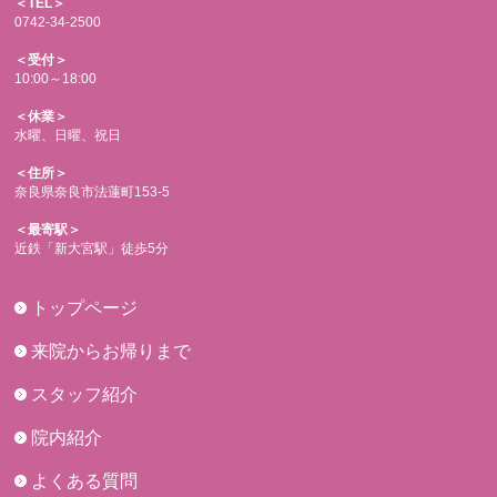
＜TEL＞
0742-34-2500
＜受付＞
10:00～18:00
＜休業＞
水曜、日曜、祝日
＜住所＞
奈良県奈良市法蓮町153-5
＜最寄駅＞
近鉄「新大宮駅」徒歩5分
トップページ
来院からお帰りまで
スタッフ紹介
院内紹介
よくある質問