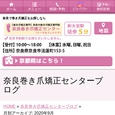
奈良で巻き爪矯正をお探しなら
奈良巻き爪矯正センターブ
ログ
HOME
»
奈良巻き爪矯正センターブログ
»
月別アーカイブ: 2020年9月