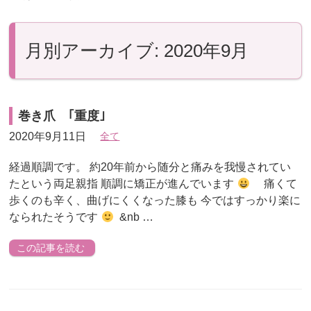
月別アーカイブ: 2020年9月
巻き爪 ｢重度｣
2020年9月11日
全て
経過順調です。 約20年前から随分と痛みを我慢されてい
たという両足親指 順調に矯正が進んでいます
痛くて
歩くのも辛く、曲げにくくなった膝も 今ではすっかり楽に
なられたそうです
&nb …
この記事を読む