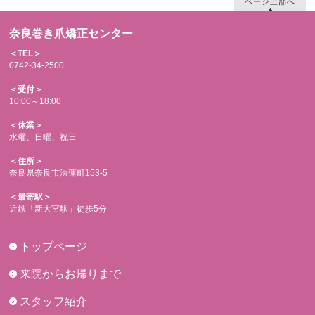
ページ上部へ
奈良巻き爪矯正センター
＜TEL＞
0742-34-2500
＜受付＞
10:00～18:00
＜休業＞
水曜、日曜、祝日
＜住所＞
奈良県奈良市法蓮町153-5
＜最寄駅＞
近鉄「新大宮駅」徒歩5分
トップページ
来院からお帰りまで
スタッフ紹介