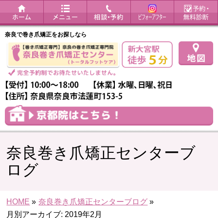
奈良で巻き爪矯正をお探しなら
奈良巻き爪矯正センターブ
ログ
HOME
»
奈良巻き爪矯正センターブログ
»
月別アーカイブ: 2019年2月