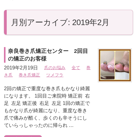
月別アーカイブ: 2019年2月
奈良巻き爪矯正センター 2回目
の矯正のお客様
2019年2月19日
爪のお悩み
全て
巻
き爪
巻き爪矯正
ツメフラ
2回の矯正で重度な巻き爪もかなり綺麗
になります。 1回目ご来院時 矯正前 右
足 左足 矯正後 右足 左足 1回の矯正で
もかなり爪が綺麗になり、重度な巻き
爪で痛みが酷く、歩くのも辛そうにし
ていらっしゃったのに帰られ …