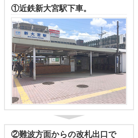
①近鉄新大宮駅下車。
②難波方面からの改札出口で