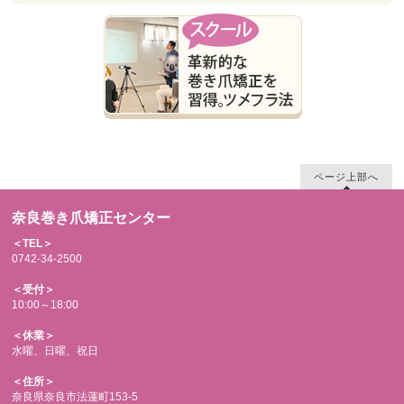
ページ上部へ
奈良巻き爪矯正センター
＜TEL＞
0742-34-2500
＜受付＞
10:00～18:00
＜休業＞
水曜、日曜、祝日
＜住所＞
奈良県奈良市法蓮町153-5