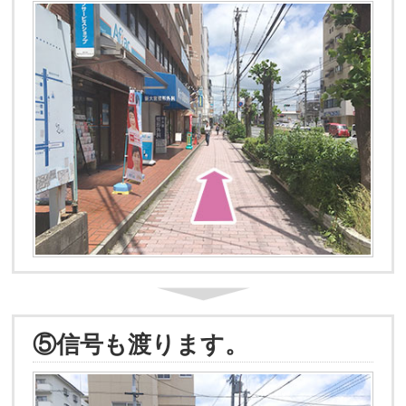
⑤信号も渡ります。