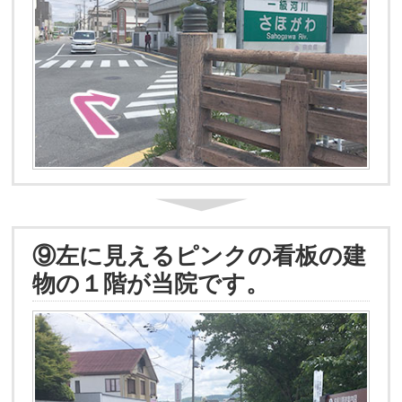
⑨左に見えるピンクの看板の建
物の１階が当院です。