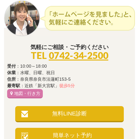
気軽にご相談・ご予約ください
TEL
0742-34-2500
受付
：10:00～18:00
休業
：水曜、日曜、祝日
住所
：奈良県奈良市法蓮町153-5
最寄駅
：近鉄「新大宮駅」
徒歩5分
地図・行き方
無料LINE診断
簡単ネット予約