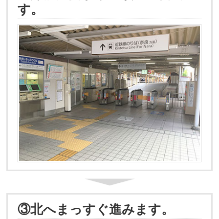
す。
③北へまっすぐ進みます。