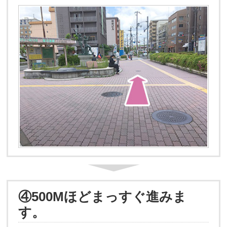
④500Mほどまっすぐ進みま
す。