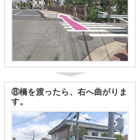
⑧橋を渡ったら、右へ曲がりま
す。