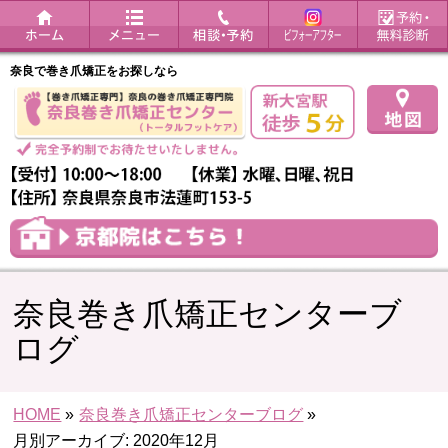
奈良で巻き爪矯正をお探しなら
奈良巻き爪矯正センターブ
ログ
HOME
»
奈良巻き爪矯正センターブログ
»
月別アーカイブ: 2020年12月