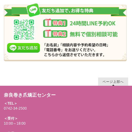
ページ上部へ
奈良巻き爪矯正センター
＜TEL＞
0742-34-2500
＜受付＞
10:00～18:00