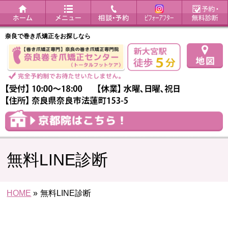
奈良で巻き爪矯正をお探しなら
無料LINE診断
HOME
»
無料LINE診断