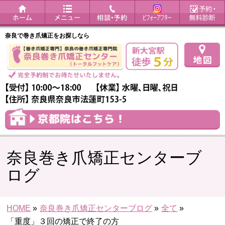
奈良で巻き爪矯正をお探しなら
奈良巻き爪矯正センターブ
ログ
HOME
»
奈良巻き爪矯正センターブログ
»
全て
»
「重度」３回の矯正で終了の方