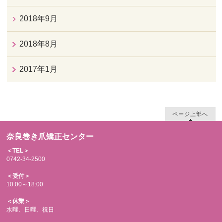
2018年9月
2018年8月
2017年1月
ページ上部へ
奈良巻き爪矯正センター
＜TEL＞
0742-34-2500
＜受付＞
10:00～18:00
＜休業＞
水曜、日曜、祝日