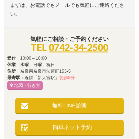
まずは、お電話でもメールでも気軽にご連絡くださ
い。
気軽にご相談・ご予約ください
TEL
0742-34-2500
受付
：10:00～18:00
休業
：水曜、日曜、祝日
住所
：奈良県奈良市法蓮町153-5
最寄駅
：近鉄「新大宮駅」
徒歩5分
地図・行き方
無料LINE診断
簡単ネット予約