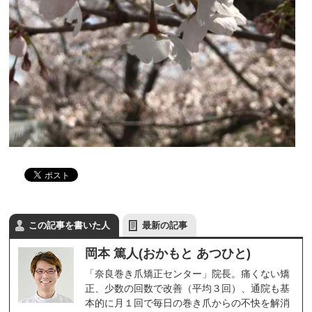
この記事を書いた人
最新の記事
岡本 篤人(おかもと あつひと)
「奈良巻き爪矯正センター」院長。痛くない矯
正、少数の回数で改善（平均３回）、通院も基
本的に月１回で毎日の巻き爪からの不快を解消