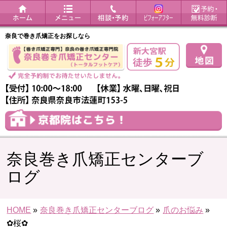
奈良で巻き爪矯正をお探しなら
奈良巻き爪矯正センターブ
ログ
HOME
»
奈良巻き爪矯正センターブログ
»
爪のお悩み
»
✿桜✿